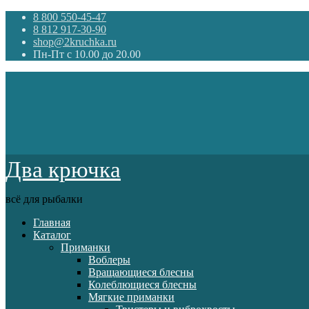
8 800 550-45-47
8 812 917-30-90
shop@2kruchka.ru
Пн-Пт с 10.00 до 20.00
Два крючка
всё для рыбалки
Главная
Каталог
Приманки
Воблеры
Вращающиеся блесны
Колеблющиеся блесны
Мягкие приманки