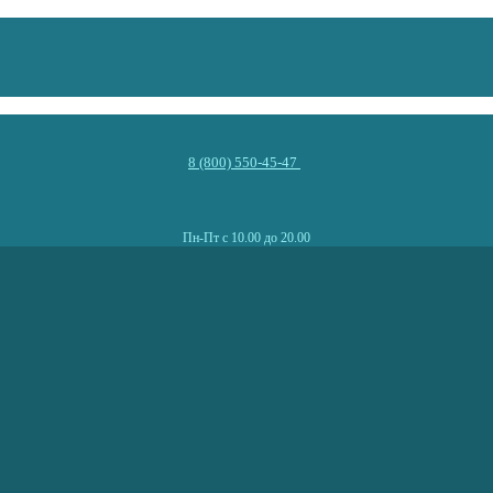
8 (800) 550-45-47
Пн-Пт с 10.00 до 20.00