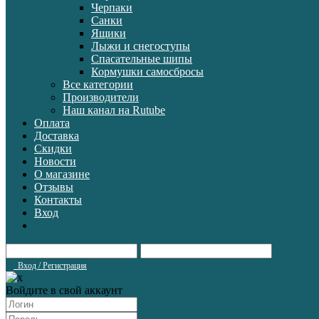
Черпаки
Санки
Ящики
Лыжи и снегоступы
Спасательные шипы
Кормушки самосбросы
Все категории
Производители
Наш канал на Rutube
Оплата
Доставка
Скидки
Новости
О магазине
Отзывы
Контакты
Вход
Вход / Регистрация
Войдите в свой аккаунт