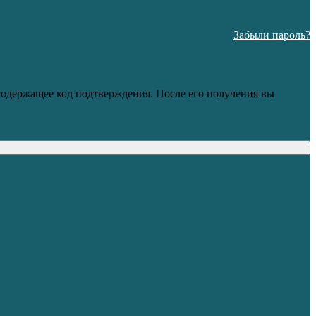
Забыли пароль?
 содержащее код подтверждения. После его получения вы