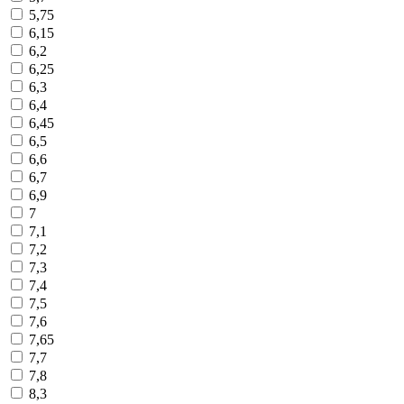
5,75
6,15
6,2
6,25
6,3
6,4
6,45
6,5
6,6
6,7
6,9
7
7,1
7,2
7,3
7,4
7,5
7,6
7,65
7,7
7,8
8,3