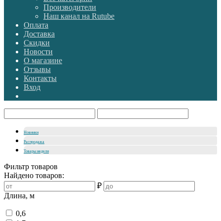
Производители
Наш канал на Rutube
Оплата
Доставка
Скидки
Новости
О магазине
Отзывы
Контакты
Вход
Новинки
Распродажа
Товары недели
Фильтр товаров
Найдено товаров:
₽
Длина, м
0,6