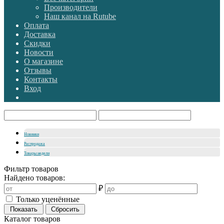
Производители
Наш канал на Rutube
Оплата
Доставка
Скидки
Новости
О магазине
Отзывы
Контакты
Вход
Новинки
Распродажа
Товары недели
Фильтр товаров
Найдено товаров:
₽
Только уценённые
Показать
Сбросить
Каталог товаров