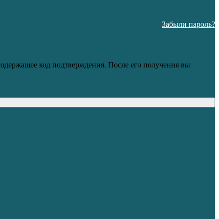
Забыли пароль?
 содержащее код подтверждения. После его получения вы