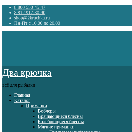
8 800 550-45-47
8 812 917-30-90
shop@2kruchka.ru
Пн-Пт с 10.00 до 20.00
Два крючка
всё для рыбалки
Главная
Каталог
Приманки
Воблеры
Вращающиеся блесны
Колеблющиеся блесны
Мягкие приманки