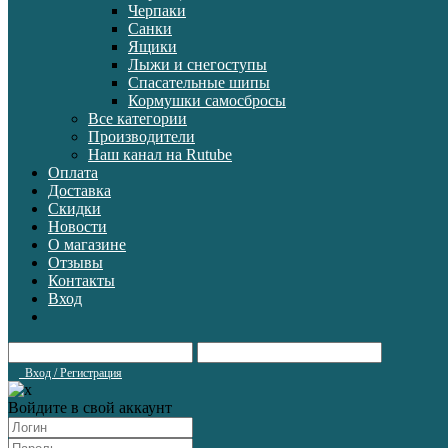
Черпаки
Санки
Ящики
Лыжи и снегоступы
Спасательные шипы
Кормушки самосбросы
Все категории
Производители
Наш канал на Rutube
Оплата
Доставка
Скидки
Новости
О магазине
Отзывы
Контакты
Вход
Вход / Регистрация
Войдите в свой аккаунт