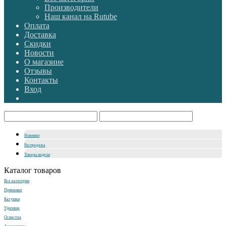
Производители
Наш канал на Rutube
Оплата
Доставка
Скидки
Новости
О магазине
Отзывы
Контакты
Вход
Новинки
Распродажа
Товары недели
Каталог товаров
Все категории
Приманки
Катушки
Удилища
Оснастка