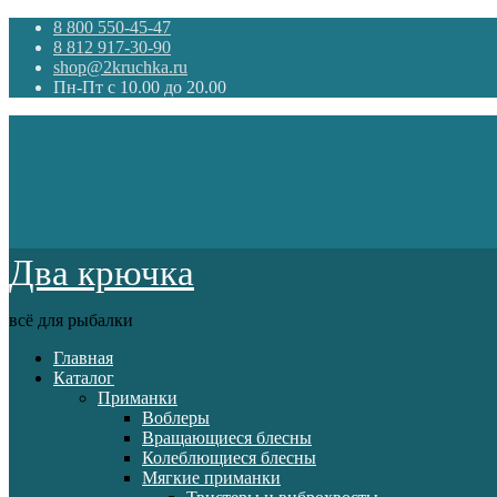
8 800 550-45-47
8 812 917-30-90
shop@2kruchka.ru
Пн-Пт с 10.00 до 20.00
Два крючка
всё для рыбалки
Главная
Каталог
Приманки
Воблеры
Вращающиеся блесны
Колеблющиеся блесны
Мягкие приманки