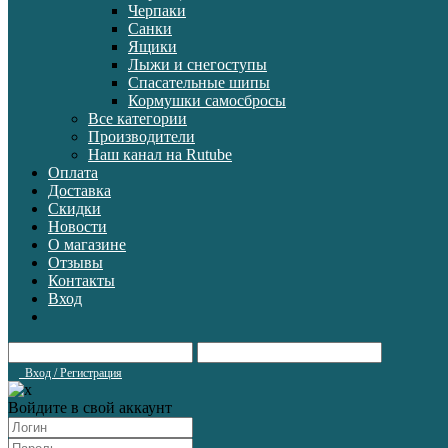
Черпаки
Санки
Ящики
Лыжи и снегоступы
Спасательные шипы
Кормушки самосбросы
Все категории
Производители
Наш канал на Rutube
Оплата
Доставка
Скидки
Новости
О магазине
Отзывы
Контакты
Вход
Вход / Регистрация
Войдите в свой аккаунт