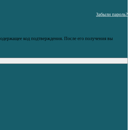
Забыли пароль?
 содержащее код подтверждения. После его получения вы