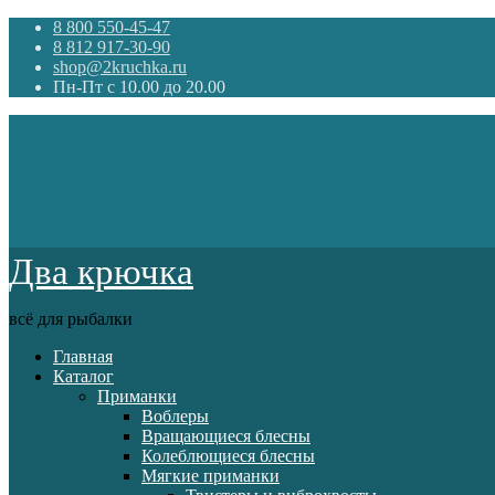
8 800 550-45-47
8 812 917-30-90
shop@2kruchka.ru
Пн-Пт с 10.00 до 20.00
Два крючка
всё для рыбалки
Главная
Каталог
Приманки
Воблеры
Вращающиеся блесны
Колеблющиеся блесны
Мягкие приманки