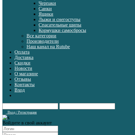
Черпаки
Санки
Ящики
Лыжи и снегоступы
Спасательные шипы
Кормушки самосбросы
Все категории
Производители
Наш канал на Rutube
Оплата
Доставка
Скидки
Новости
О магазине
Отзывы
Контакты
Вход
Вход / Регистрация
Войдите в свой аккаунт