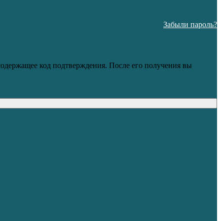
Забыли пароль?
 содержащее код подтверждения. После его получения вы