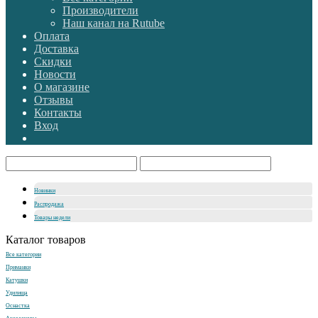
Производители
Наш канал на Rutube
Оплата
Доставка
Скидки
Новости
О магазине
Отзывы
Контакты
Вход
Новинки
Распродажа
Товары недели
Каталог товаров
Все категории
Приманки
Катушки
Удилища
Оснастка