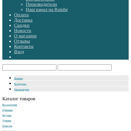
Производители
Наш канал на Rutube
Оплата
Доставка
Скидки
Новости
О магазине
Отзывы
Контакты
Вход
Новинки
Распродажа
Товары недели
Каталог товаров
Все категории
Приманки
Катушки
Удилища
Оснастка