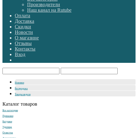
Производители
Наш канал на Rutube
Оплата
Доставка
Скидки
Новости
О магазине
Отзывы
Контакты
Вход
Новинки
Распродажа
Товары недели
Каталог товаров
Все категории
Приманки
Катушки
Удилища
Оснастка