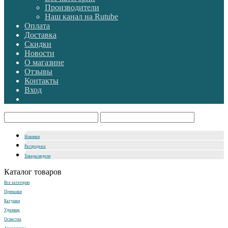
Производители
Наш канал на Rutube
Оплата
Доставка
Скидки
Новости
О магазине
Отзывы
Контакты
Вход
Новинки
Распродажа
Товары недели
Каталог товаров
Все категории
Приманки
Катушки
Удилища
Оснастка