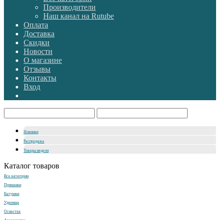
Производители
Наш канал на Rutube
Оплата
Доставка
Скидки
Новости
О магазине
Отзывы
Контакты
Вход
Новинки
Распродажа
Товары недели
Каталог товаров
Все категории
Приманки
Катушки
Удилища
Оснастка