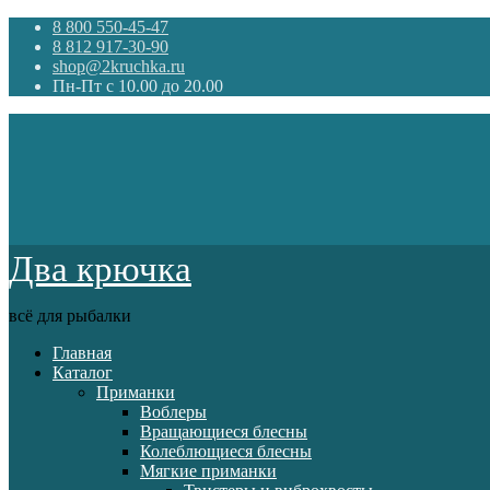
8 800 550-45-47
8 812 917-30-90
shop@2kruchka.ru
Пн-Пт с 10.00 до 20.00
Два крючка
всё для рыбалки
Главная
Каталог
Приманки
Воблеры
Вращающиеся блесны
Колеблющиеся блесны
Мягкие приманки