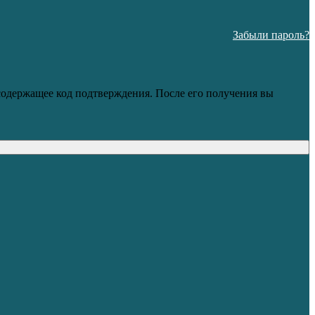
Забыли пароль?
 содержащее код подтверждения. После его получения вы