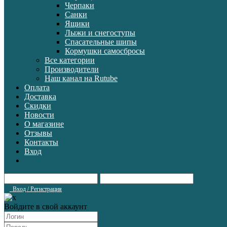
Черпаки
Санки
Ящики
Лыжи и снегоступы
Спасательные шипы
Кормушки самосбросы
Все категории
Производители
Наш канал на Rutube
Оплата
Доставка
Скидки
Новости
О магазине
Отзывы
Контакты
Вход
Вход / Регистрация
Войдите в свой аккаунт