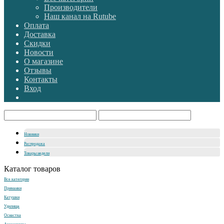
Производители
Наш канал на Rutube
Оплата
Доставка
Скидки
Новости
О магазине
Отзывы
Контакты
Вход
Новинки
Распродажа
Товары недели
Каталог товаров
Все категории
Приманки
Катушки
Удилища
Оснастка