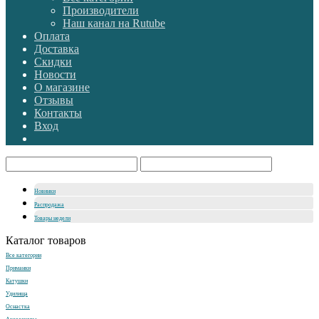
Производители
Наш канал на Rutube
Оплата
Доставка
Скидки
Новости
О магазине
Отзывы
Контакты
Вход
Новинки
Распродажа
Товары недели
Каталог товаров
Все категории
Приманки
Катушки
Удилища
Оснастка