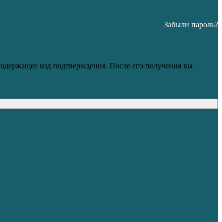
Забыли пароль?
 содержащее код подтверждения. После его получения вы