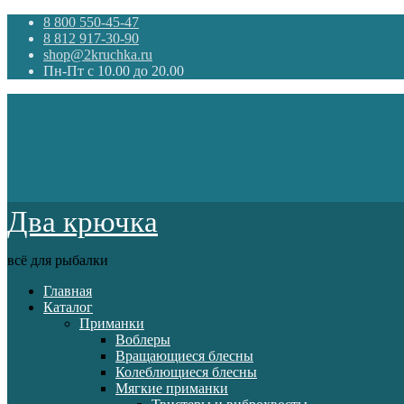
8 800 550-45-47
8 812 917-30-90
shop@2kruchka.ru
Пн-Пт с 10.00 до 20.00
Два крючка
всё для рыбалки
Главная
Каталог
Приманки
Воблеры
Вращающиеся блесны
Колеблющиеся блесны
Мягкие приманки