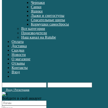
Черпаки
Санки
Ящики
Лыжи и снегоступы
Спасательные шипы
Кормушки самосбросы
Все категории
Производители
Наш канал на Rutube
Оплата
Доставка
Скидки
Новости
О магазине
Отзывы
Контакты
Вход
Вход / Регистрация
Войдите в свой аккаунт