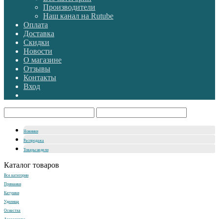
Производители
Наш канал на Rutube
Оплата
Доставка
Скидки
Новости
О магазине
Отзывы
Контакты
Вход
Новинки
Распродажа
Товары недели
Каталог товаров
Все категории
Приманки
Катушки
Удилища
Оснастка