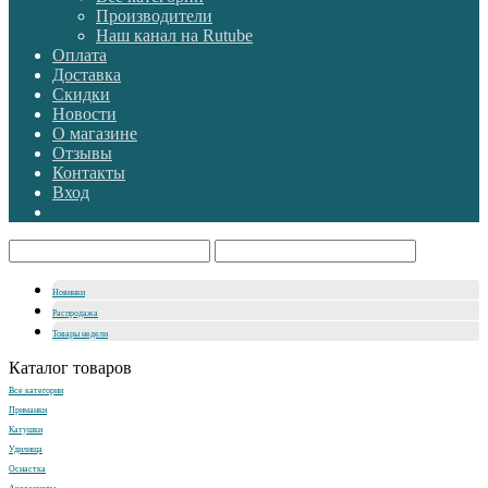
Производители
Наш канал на Rutube
Оплата
Доставка
Скидки
Новости
О магазине
Отзывы
Контакты
Вход
Новинки
Распродажа
Товары недели
Каталог товаров
Все категории
Приманки
Катушки
Удилища
Оснастка