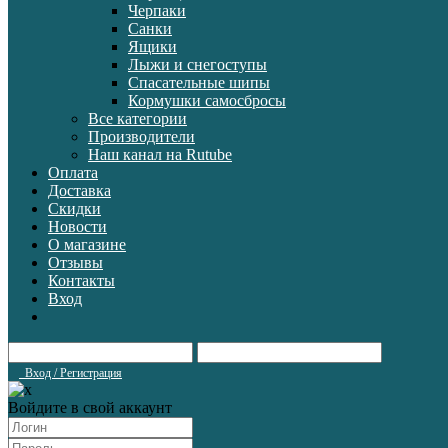
Черпаки
Санки
Ящики
Лыжи и снегоступы
Спасательные шипы
Кормушки самосбросы
Все категории
Производители
Наш канал на Rutube
Оплата
Доставка
Скидки
Новости
О магазине
Отзывы
Контакты
Вход
Вход / Регистрация
Войдите в свой аккаунт