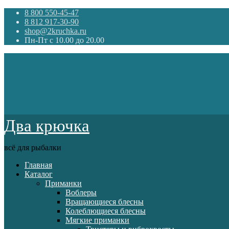
8 800 550-45-47
8 812 917-30-90
shop@2kruchka.ru
Пн-Пт с 10.00 до 20.00
Два крючка
всё для рыбалки
Главная
Каталог
Приманки
Воблеры
Вращающиеся блесны
Колеблющиеся блесны
Мягкие приманки