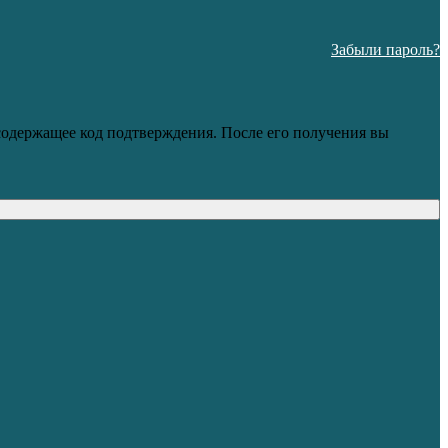
Забыли пароль?
 содержащее код подтверждения. После его получения вы