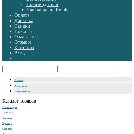
Производители
Наш канал на Rutube
Оплата
Доставка
Скидки
Новости
О магазине
Отзывы
Контакты
Вход
Новинки
Распродажа
Товары недели
Каталог товаров
Все категории
Приманки
Катушки
Удилища
Оснастка