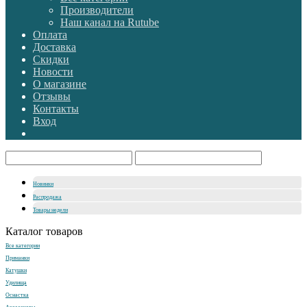
Производители
Наш канал на Rutube
Оплата
Доставка
Скидки
Новости
О магазине
Отзывы
Контакты
Вход
Новинки
Распродажа
Товары недели
Каталог товаров
Все категории
Приманки
Катушки
Удилища
Оснастка