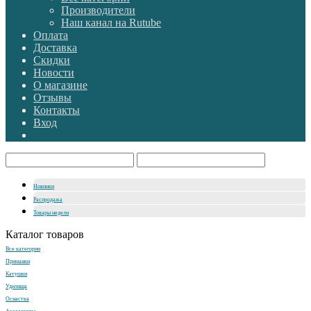
Производители
Наш канал на Rutube
Оплата
Доставка
Скидки
Новости
О магазине
Отзывы
Контакты
Вход
Новинки
Распродажа
Товары недели
Каталог товаров
Все категории
Приманки
Катушки
Удилища
Оснастка