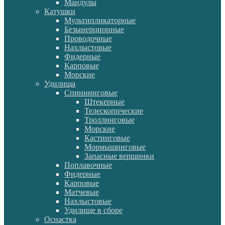
Мандулы
Катушки
Мультипликаторные
Безынерционные
Проводочные
Нахлыстовые
Фидерные
Карповые
Морские
Удилища
Спиннинговые
Штекерные
Телескопические
Троллинговые
Морские
Кастинговые
Мормышинговые
Запасные вершинки
Поплавочные
Фидерные
Карповые
Матчевые
Нахлыстовые
Удилище в сборе
Оснастка