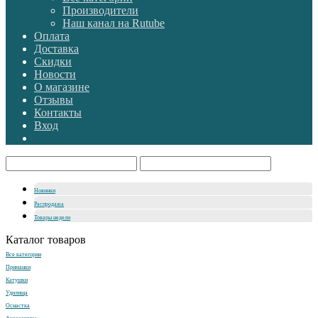
Производители
Наш канал на Rutube
Оплата
Доставка
Скидки
Новости
О магазине
Отзывы
Контакты
Вход
Новинки
Распродажа
Товары недели
Каталог товаров
Все категории
Приманки
Катушки
Удилища
Оснастка