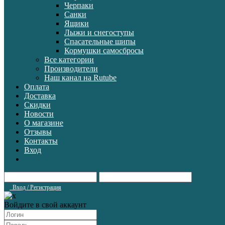
Черпаки
Санки
Ящики
Лыжи и снегоступы
Спасательные шипы
Кормушки самосбросы
Все категории
Производители
Наш канал на Rutube
Оплата
Доставка
Скидки
Новости
О магазине
Отзывы
Контакты
Вход
Вход / Регистрация
Войдите в свой аккаунт