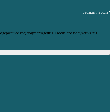
Забыли пароль?
 содержащее код подтверждения. После его получения вы