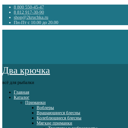
8 800 550-45-47
8 812 917-30-90
shop@2kruchka.ru
Пн-Пт с 10.00 до 20.00
Два крючка
всё для рыбалки
Главная
Каталог
Приманки
Воблеры
Вращающиеся блесны
Колеблющиеся блесны
Мягкие приманки