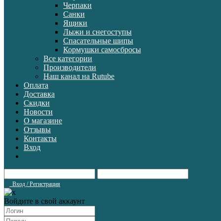
Черпаки
Санки
Ящики
Лыжи и снегоступы
Спасательные шипы
Кормушки самосбросы
Все категории
Производители
Наш канал на Rutube
Оплата
Доставка
Скидки
Новости
О магазине
Отзывы
Контакты
Вход
Вход / Регистрация
Войдите в свой аккаунт