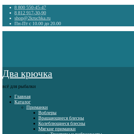
8 800 550-45-47
8 812 917-30-90
shop@2kruchka.ru
Пн-Пт с 10.00 до 20.00
Два крючка
всё для рыбалки
Главная
Каталог
Приманки
Воблеры
Вращающиеся блесны
Колеблющиеся блесны
Мягкие приманки