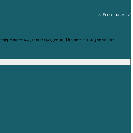
Забыли пароль?
 содержащее код подтверждения. После его получения вы