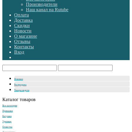
Производители
Наш канал на Rutube
Оплата
Доставка
Скидки
Новости
О магазине
Отзывы
Контакты
Вход
Новинки
Распродажа
Товары недели
Каталог товаров
Все категории
Приманки
Катушки
Удилища
Оснастка