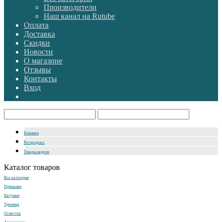
Производители
Наш канал на Rutube
Оплата
Доставка
Скидки
Новости
О магазине
Отзывы
Контакты
Вход
Новинки
Распродажа
Товары недели
Каталог товаров
Все категории
Приманки
Катушки
Удилища
Оснастка