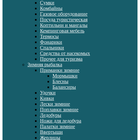
Сумки
Комбайны
Газовое оборудование
Посуда туристическая
Коптильни и мангалы
Кемпинговая мебель
Термосы
Фонарики
Спальники
Средства от насекомых
Прочее для туризма
Зимняя рыбалка
Приманки зимние
Мормышки
Блесны
Балансиры
Удочки
Кивки
Лески зимние
Поплавки зимние
Ледобуры
Ножи для ледобура
Палатки зимние
Ввертыши
Жерлицы