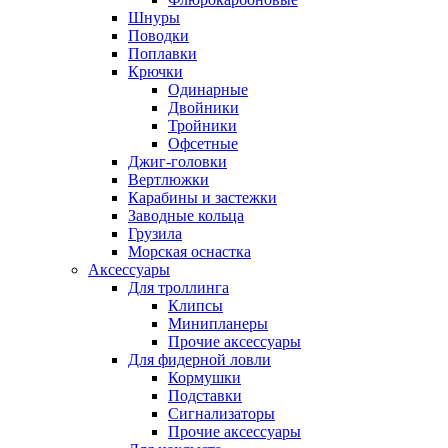
Шнуры
Поводки
Поплавки
Крючки
Одинарные
Двойники
Тройники
Офсетные
Джиг-головки
Вертлюжки
Карабины и застежки
Заводные кольца
Грузила
Морская оснастка
Аксессуары
Для троллинга
Клипсы
Минипланеры
Прочие аксессуары
Для фидерной ловли
Кормушки
Подставки
Сигнализаторы
Прочие аксессуары