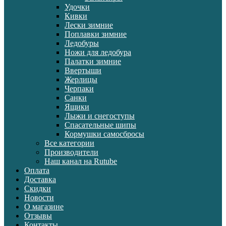
Удочки
Кивки
Лески зимние
Поплавки зимние
Ледобуры
Ножи для ледобура
Палатки зимние
Ввертыши
Жерлицы
Черпаки
Санки
Ящики
Лыжи и снегоступы
Спасательные шипы
Кормушки самосбросы
Все категории
Производители
Наш канал на Rutube
Оплата
Доставка
Скидки
Новости
О магазине
Отзывы
Контакты