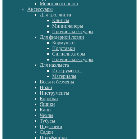
Морская оснастка
Аксессуары
Для троллинга
Клипсы
Минипланеры
Прочие аксессуары
Для фидерной ловли
Кормушки
Подставки
Сигнализаторы
Прочие аксессуары
Для нахлыста
Инструменты
Материалы
Весы и безмены
Ножи
Инструменты
Коробки
Ящики
Каны
Чехлы
Тубусы
Подсачеки
Садки
Подъёмники