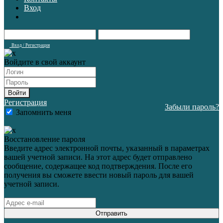
Вход
Вход / Регистрация
Войдите в свой аккаунт
Войти
Регистрация
Забыли пароль?
Запомнить меня
Восстановление пароля
Введите адрес электронной почты, указанный в параметрах
вашей учетной записи. На этот адрес будет отправлено
сообщение, содержащее код подтверждения. После его
получения вы сможете ввести новый пароль для вашей
учетной записи.
Отправить