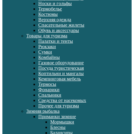
Носки и гольфы
Термобелье
Костюмы
Верхняя одежда
Спасательные жилеты
Обувь и аксессуары
Товары для туризма
Палатки и тенты
Рюкзаки
Сумки
Комбайны
Газовое оборудование
Посуда туристическая
Коптильни и мангалы
Кемпинговая мебель
Термосы
Фонарики
Спальники
Средства от насекомых
Прочее для туризма
Зимняя рыбалка
Приманки зимние
Мормышки
Блесны
Балансиры