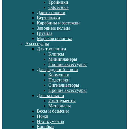
Тройники
Офсетные
Джиг-головки
Вертлюжки
Карабины и застежки
Заводные кольца
Грузила
Морская оснастка
Аксессуары
Для троллинга
Клипсы
Минипланеры
Прочие аксессуары
Для фидерной ловли
Кормушки
Подставки
Сигнализаторы
Прочие аксессуары
Для нахлыста
Инструменты
Материалы
Весы и безмены
Ножи
Инструменты
Коробки