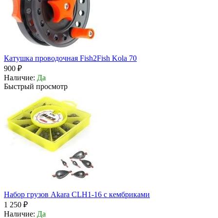
Катушка проводочная Fish2Fish Kola 70
900 ₽
Наличие:
Да
Быстрый просмотр
Набор грузов Akara CLH1-16 с кембриками
1 250 ₽
Наличие:
Да