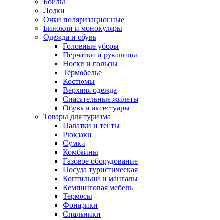
Бойлы
Лодки
Очки поляризационные
Бинокли и монокуляры
Одежда и обувь
Головные уборы
Перчатки и рукавицы
Носки и гольфы
Термобелье
Костюмы
Верхняя одежда
Спасательные жилеты
Обувь и аксессуары
Товары для туризма
Палатки и тенты
Рюкзаки
Сумки
Комбайны
Газовое оборудование
Посуда туристическая
Коптильни и мангалы
Кемпинговая мебель
Термосы
Фонарики
Спальники