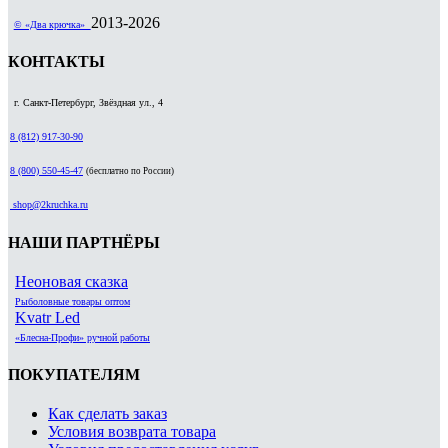
2013-2026
© «Два крючка»
КОНТАКТЫ
г. Санкт-Петербург, Звёздная ул., 4
8 (812) 917-30-90
8 (800) 550-45-47
(бесплатно по России)
shop@2kruchka.ru
НАШИ ПАРТНЁРЫ
Неоновая сказка
Рыболовные товары оптом
Kvatr Led
«Блесна-Профи» ручной работы
ПОКУПАТЕЛЯМ
Как сделать заказ
Условия возврата товара