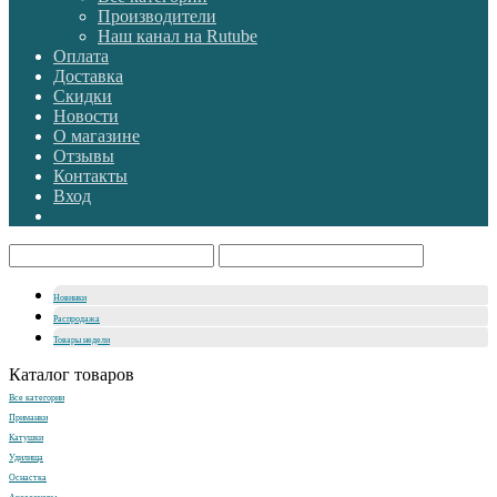
Производители
Наш канал на Rutube
Оплата
Доставка
Скидки
Новости
О магазине
Отзывы
Контакты
Вход
Новинки
Распродажа
Товары недели
Каталог товаров
Все категории
Приманки
Катушки
Удилища
Оснастка