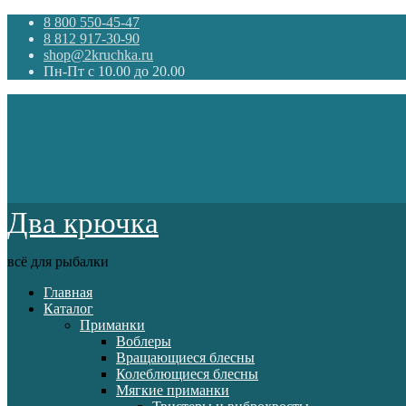
8 800 550-45-47
8 812 917-30-90
shop@2kruchka.ru
Пн-Пт с 10.00 до 20.00
Два крючка
всё для рыбалки
Главная
Каталог
Приманки
Воблеры
Вращающиеся блесны
Колеблющиеся блесны
Мягкие приманки