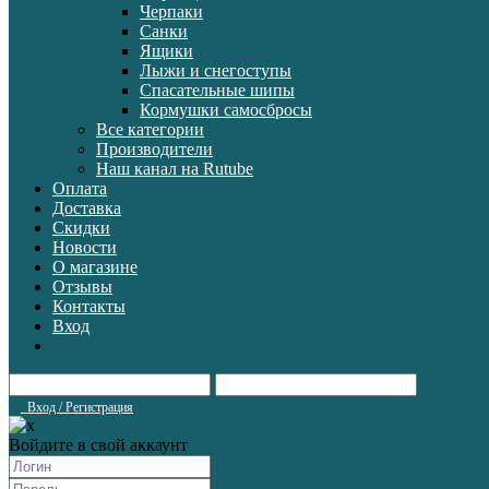
Черпаки
Санки
Ящики
Лыжи и снегоступы
Спасательные шипы
Кормушки самосбросы
Все категории
Производители
Наш канал на Rutube
Оплата
Доставка
Скидки
Новости
О магазине
Отзывы
Контакты
Вход
Вход / Регистрация
Войдите в свой аккаунт