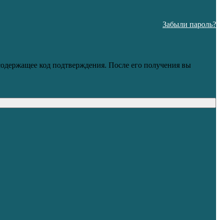
Забыли пароль?
 содержащее код подтверждения. После его получения вы