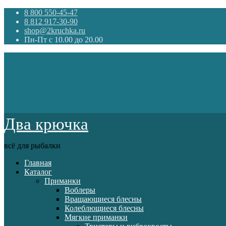
8 800 550-45-47
8 812 917-30-90
shop@2kruchka.ru
Пн-Пт с 10.00 до 20.00
Два крючка
всё для рыбалки
Главная
Каталог
Приманки
Воблеры
Вращающиеся блесны
Колеблющиеся блесны
Мягкие приманки