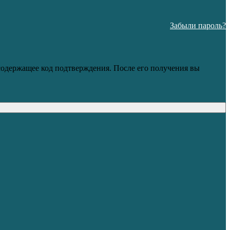
Забыли пароль?
 содержащее код подтверждения. После его получения вы