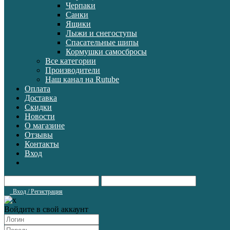
Черпаки
Санки
Ящики
Лыжи и снегоступы
Спасательные шипы
Кормушки самосбросы
Все категории
Производители
Наш канал на Rutube
Оплата
Доставка
Скидки
Новости
О магазине
Отзывы
Контакты
Вход
Вход / Регистрация
Войдите в свой аккаунт