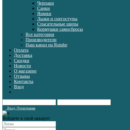
Черпаки
Санки
Ящики
Лыжи и снегоступы
Спасательные шипы
Кормушки самосбросы
Все категории
Производители
Наш канал на Rutube
Оплата
Доставка
Скидки
Новости
О магазине
Отзывы
Контакты
Вход
Вход / Регистрация
Войдите в свой аккаунт