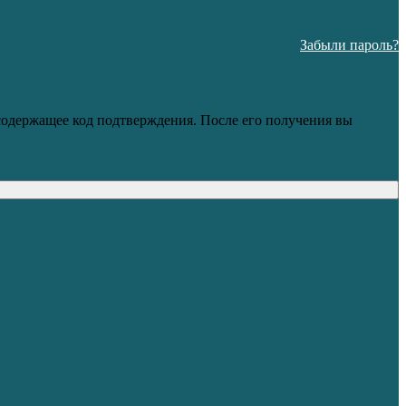
Забыли пароль?
 содержащее код подтверждения. После его получения вы