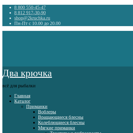
8 800 550-45-47
8 812 917-30-90
shop@2kruchka.ru
Пн-Пт с 10.00 до 20.00
Два крючка
всё для рыбалки
Главная
Каталог
Приманки
Воблеры
Вращающиеся блесны
Колеблющиеся блесны
Мягкие приманки