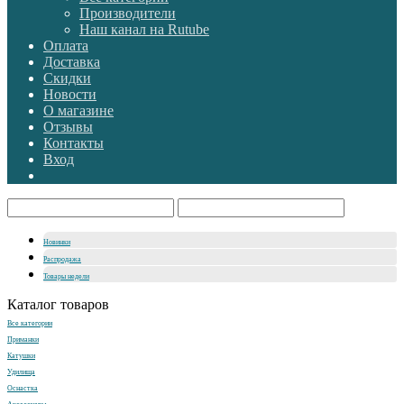
Производители
Наш канал на Rutube
Оплата
Доставка
Скидки
Новости
О магазине
Отзывы
Контакты
Вход
Новинки
Распродажа
Товары недели
Каталог товаров
Все категории
Приманки
Катушки
Удилища
Оснастка