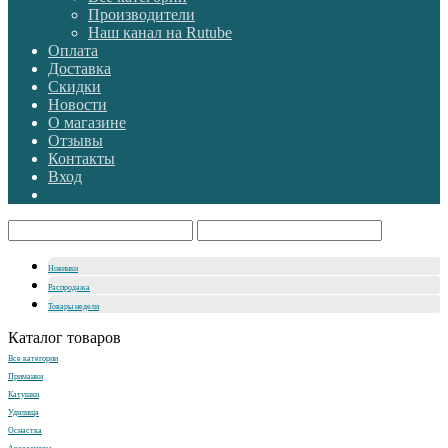
Производители
Наш канал на Rutube
Оплата
Доставка
Скидки
Новости
О магазине
Отзывы
Контакты
Вход
Новинки
Распродажа
Товары недели
Каталог товаров
Все категории
Приманки
Катушки
Удилища
Оснастка