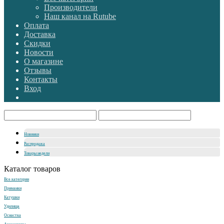
Производители
Наш канал на Rutube
Оплата
Доставка
Скидки
Новости
О магазине
Отзывы
Контакты
Вход
Новинки
Распродажа
Товары недели
Каталог товаров
Все категории
Приманки
Катушки
Удилища
Оснастка