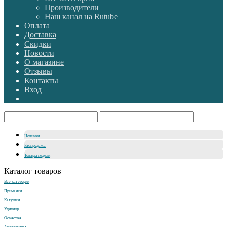
Производители
Наш канал на Rutube
Оплата
Доставка
Скидки
Новости
О магазине
Отзывы
Контакты
Вход
Новинки
Распродажа
Товары недели
Каталог товаров
Все категории
Приманки
Катушки
Удилища
Оснастка