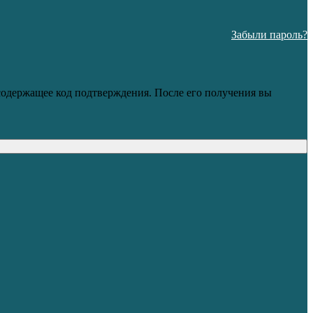
Забыли пароль?
 содержащее код подтверждения. После его получения вы