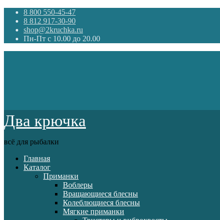
8 800 550-45-47
8 812 917-30-90
shop@2kruchka.ru
Пн-Пт с 10.00 до 20.00
Два крючка
всё для рыбалки
Главная
Каталог
Приманки
Воблеры
Вращающиеся блесны
Колеблющиеся блесны
Мягкие приманки