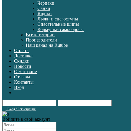
Черпаки
Санки
Ящики
Лыжи и снегоступы
Спасательные шипы
Кормушки самосбросы
Все категории
Производители
Наш канал на Rutube
Оплата
Доставка
Скидки
Новости
О магазине
Отзывы
Контакты
Вход
Вход / Регистрация
Войдите в свой аккаунт