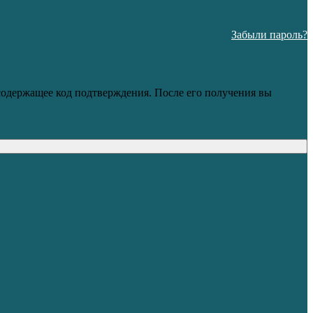
Забыли пароль?
 содержащее код подтверждения. После его получения вы