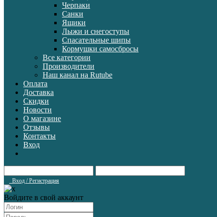
Черпаки
Санки
Ящики
Лыжи и снегоступы
Спасательные шипы
Кормушки самосбросы
Все категории
Производители
Наш канал на Rutube
Оплата
Доставка
Скидки
Новости
О магазине
Отзывы
Контакты
Вход
Вход / Регистрация
Войдите в свой аккаунт