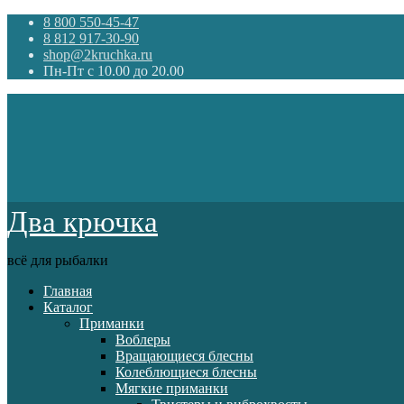
8 800 550-45-47
8 812 917-30-90
shop@2kruchka.ru
Пн-Пт с 10.00 до 20.00
Два крючка
всё для рыбалки
Главная
Каталог
Приманки
Воблеры
Вращающиеся блесны
Колеблющиеся блесны
Мягкие приманки