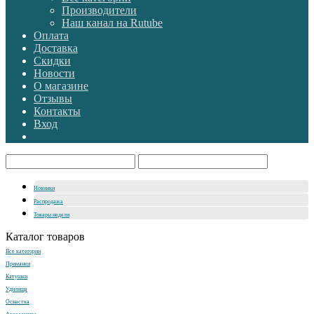
Производители
Наш канал на Rutube
Оплата
Доставка
Скидки
Новости
О магазине
Отзывы
Контакты
Вход
Новинки
Распродажа
Товары недели
Каталог товаров
Все категории
Приманки
Катушки
Удилища
Оснастка