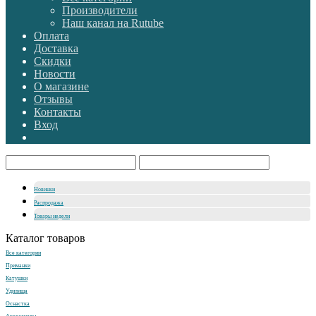
Производители
Наш канал на Rutube
Оплата
Доставка
Скидки
Новости
О магазине
Отзывы
Контакты
Вход
Новинки
Распродажа
Товары недели
Каталог товаров
Все категории
Приманки
Катушки
Удилища
Оснастка