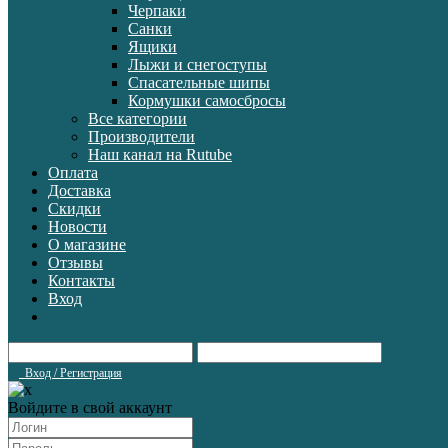
Черпаки
Санки
Ящики
Лыжи и снегоступы
Спасательные шипы
Кормушки самосбросы
Все категории
Производители
Наш канал на Rutube
Оплата
Доставка
Скидки
Новости
О магазине
Отзывы
Контакты
Вход
Вход / Регистрация
Войдите в свой аккаунт