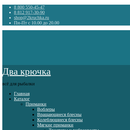
8 800 550-45-47
8 812 917-30-90
shop@2kruchka.ru
Пн-Пт с 10.00 до 20.00
Два крючка
всё для рыбалки
Главная
Каталог
Приманки
Воблеры
Вращающиеся блесны
Колеблющиеся блесны
Мягкие приманки