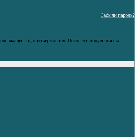
Забыли пароль?
 содержащее код подтверждения. После его получения вы