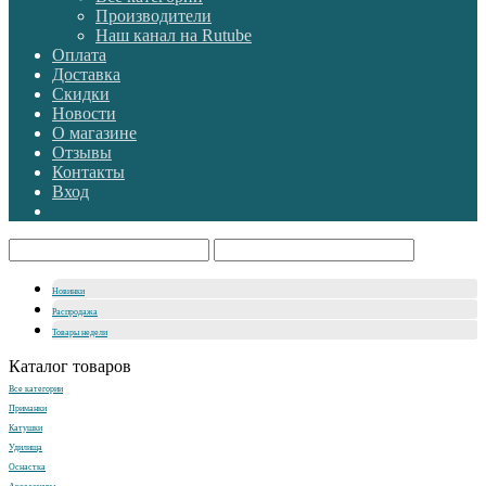
Производители
Наш канал на Rutube
Оплата
Доставка
Скидки
Новости
О магазине
Отзывы
Контакты
Вход
Новинки
Распродажа
Товары недели
Каталог товаров
Все категории
Приманки
Катушки
Удилища
Оснастка