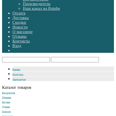
Производители
Наш канал на Rutube
Оплата
Доставка
Скидки
Новости
О магазине
Отзывы
Контакты
Вход
Новинки
Распродажа
Товары недели
Каталог товаров
Все категории
Приманки
Катушки
Удилища
Оснастка