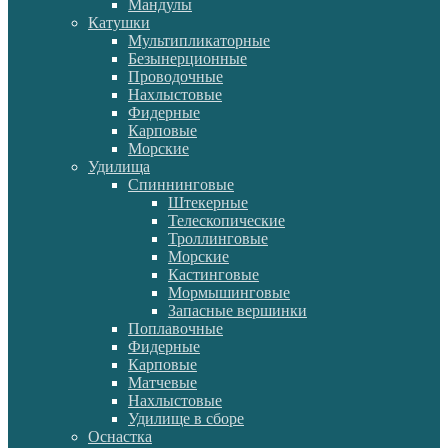
Мандулы
Катушки
Мультипликаторные
Безынерционные
Проводочные
Нахлыстовые
Фидерные
Карповые
Морские
Удилища
Спиннинговые
Штекерные
Телескопические
Троллинговые
Морские
Кастинговые
Мормышинговые
Запасные вершинки
Поплавочные
Фидерные
Карповые
Матчевые
Нахлыстовые
Удилище в сборе
Оснастка