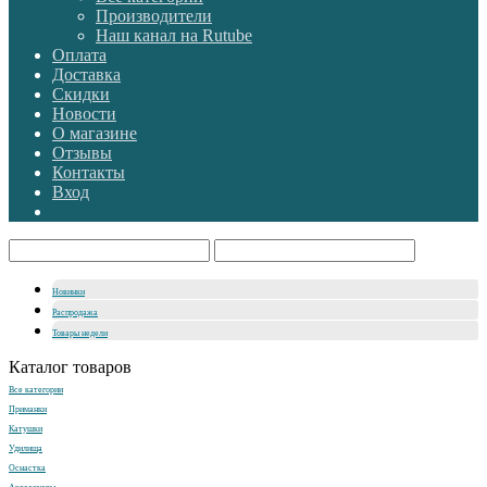
Производители
Наш канал на Rutube
Оплата
Доставка
Скидки
Новости
О магазине
Отзывы
Контакты
Вход
Новинки
Распродажа
Товары недели
Каталог товаров
Все категории
Приманки
Катушки
Удилища
Оснастка