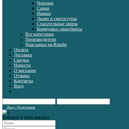
Черпаки
Санки
Ящики
Лыжи и снегоступы
Спасательные шипы
Кормушки самосбросы
Все категории
Производители
Наш канал на Rutube
Оплата
Доставка
Скидки
Новости
О магазине
Отзывы
Контакты
Вход
Вход / Регистрация
Войдите в свой аккаунт