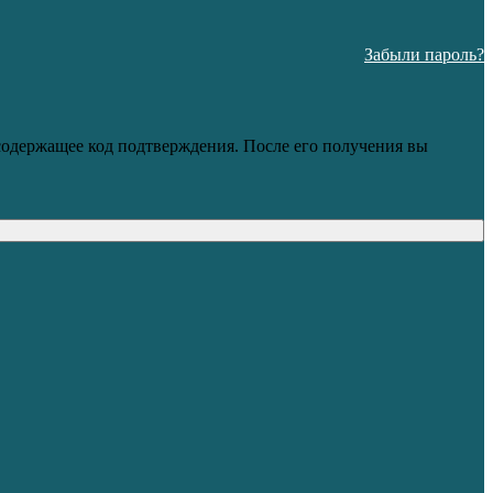
Забыли пароль?
 содержащее код подтверждения. После его получения вы