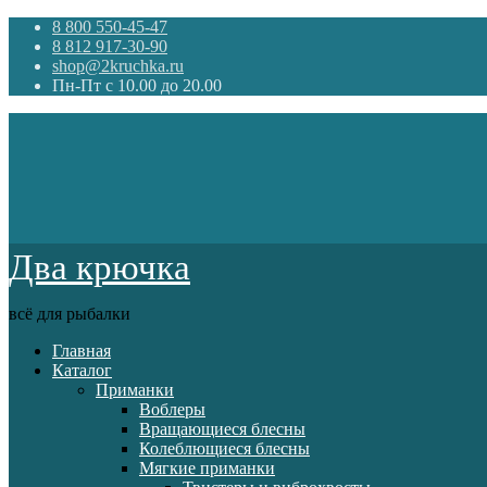
8 800 550-45-47
8 812 917-30-90
shop@2kruchka.ru
Пн-Пт с 10.00 до 20.00
Два крючка
всё для рыбалки
Главная
Каталог
Приманки
Воблеры
Вращающиеся блесны
Колеблющиеся блесны
Мягкие приманки