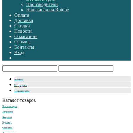
Производители
Наш канал на Rutube
Оплата
Доставка
Скидки
Новости
О магазине
Отзывы
Контакты
Вход
Новинки
Распродажа
Товары недели
Каталог товаров
Все категории
Приманки
Катушки
Удилища
Оснастка