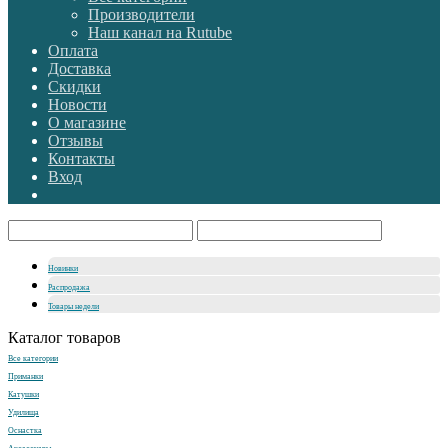
Производители
Наш канал на Rutube
Оплата
Доставка
Скидки
Новости
О магазине
Отзывы
Контакты
Вход
Новинки
Распродажа
Товары недели
Каталог товаров
Все категории
Приманки
Катушки
Удилища
Оснастка