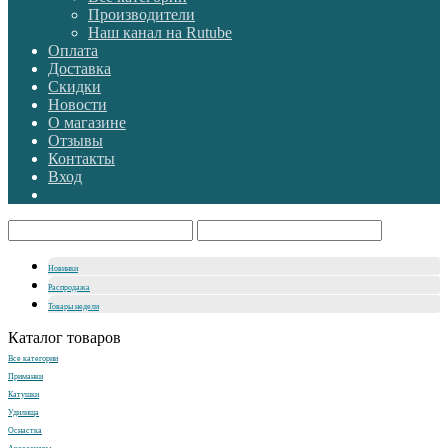
Производители
Наш канал на Rutube
Оплата
Доставка
Скидки
Новости
О магазине
Отзывы
Контакты
Вход
Новинки
Распродажа
Товары недели
Каталог товаров
Все категории
Приманки
Катушки
Удилища
Оснастка