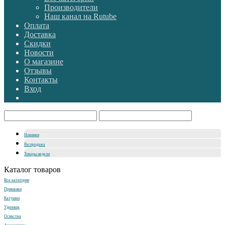
Производители
Наш канал на Rutube
Оплата
Доставка
Скидки
Новости
О магазине
Отзывы
Контакты
Вход
Новинки
Распродажа
Товары недели
Каталог товаров
Все категории
Приманки
Катушки
Удилища
Оснастка