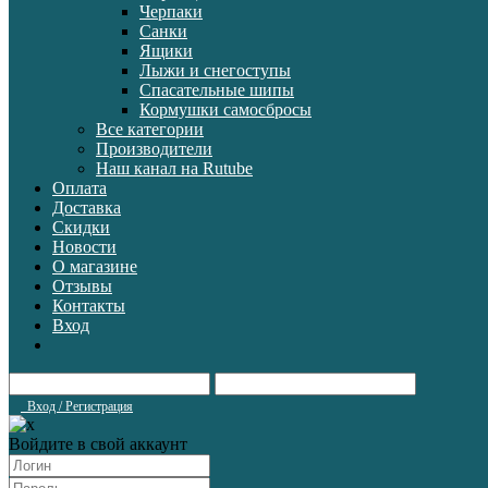
Черпаки
Санки
Ящики
Лыжи и снегоступы
Спасательные шипы
Кормушки самосбросы
Все категории
Производители
Наш канал на Rutube
Оплата
Доставка
Скидки
Новости
О магазине
Отзывы
Контакты
Вход
Вход / Регистрация
Войдите в свой аккаунт