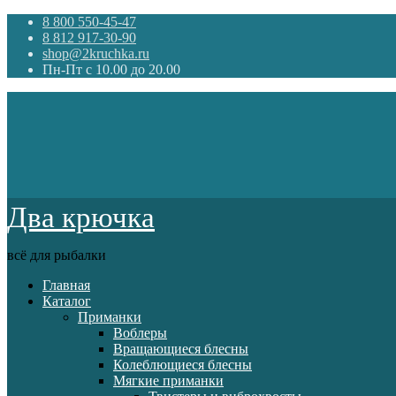
8 800 550-45-47
8 812 917-30-90
shop@2kruchka.ru
Пн-Пт с 10.00 до 20.00
Два крючка
всё для рыбалки
Главная
Каталог
Приманки
Воблеры
Вращающиеся блесны
Колеблющиеся блесны
Мягкие приманки