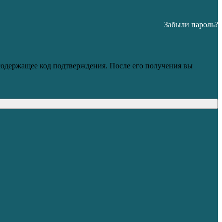
Забыли пароль?
 содержащее код подтверждения. После его получения вы